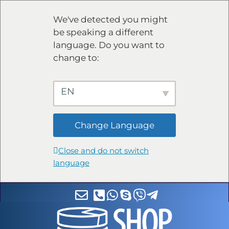
We've detected you might
be speaking a different
language. Do you want to
change to:
EN
Change Language
Close and do not switch
language