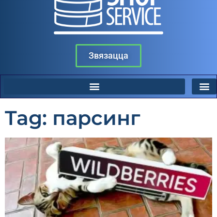
Звязацца
Tag: парсинг