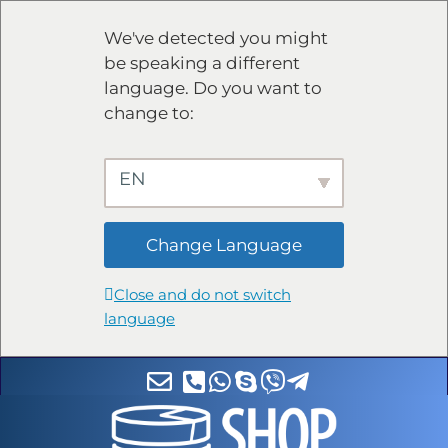
We've detected you might
be speaking a different
language. Do you want to
change to:
EN
Change Language
Close and do not switch
language