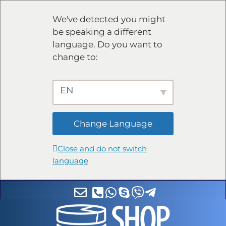
We've detected you might
be speaking a different
language. Do you want to
change to:
EN
Change Language
Close and do not switch
language