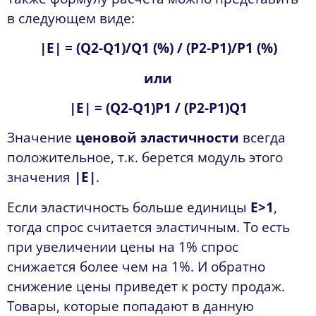
в следующем виде:
|Е| = (Q2-Q1)/Q1 (%) / (P2-P1)/P1 (%)
или
|Е| = (Q2-Q1)P1 / (P2-P1)Q1
Значение
ценовой эластичности
всегда
положительное, т.к. берется модуль этого
значения
|Е|
.
Если эластичность больше единицы
E>1
,
тогда спрос считается эластичным. То есть
при увеличении цены на 1% спрос
снижается более чем на 1%. И обратно
снижение цены приведет к росту продаж.
Товары, которые попадают в данную