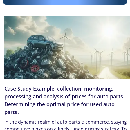
Case Study Example: collection, monitoring,
processing and analysis of prices for auto parts.
Determining the optimal price for used auto
parts.
In the dynamic realm of auto parts e-commerce, staying
competitive hinges on a finely tuned pricing strategy. To