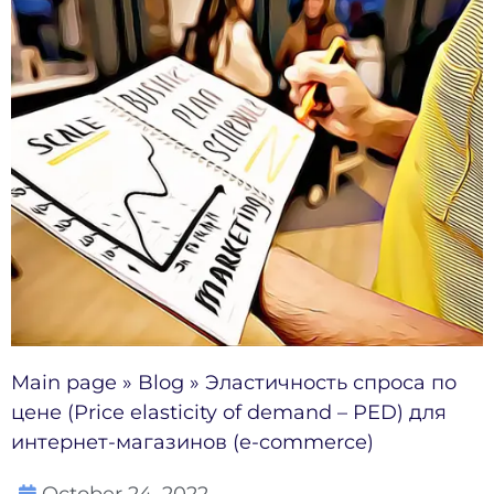
Main page
»
Blog
»
Эластичность спроса по
цене (Price elasticity of demand – PED) для
интернет-магазинов (e-commerce)
October 24, 2022