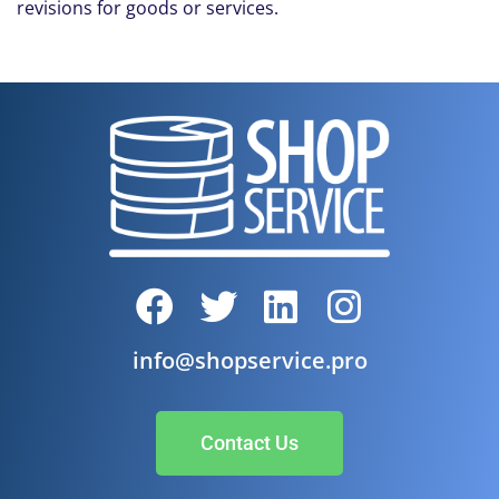
revisions for goods or services.
info@shopservice.pro
Contact Us