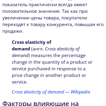
показатель практически всегда имеет
положительное значение. Так как при
увеличении цены товара, покупатели
переходят к товару конкурента, повышая его
продажи.
Cross elasticity of
demand
(англ.
Cross elasticity of
demand
) measures the percentage
change in the quantity of a product or
service purchased in response to a
price change in another product or
service.
Cross elasticity of demand — Wikipedia
Факторы влияющие на