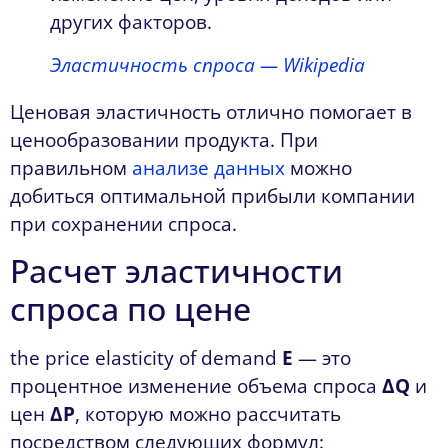
других факторов.
Эластичность спроса — Wikipedia
Ценовая эластичность отлично помогает в
ценообразовании продукта. При
правильном
анализе данных
можно
добиться оптимальной прибыли компании
при сохранении спроса.
Расчет эластичности
спроса по цене
the price elasticity of demand
E
— это
процентное изменение объема спроса
∆Q
и
цен
∆P
, которую можно рассчитать
посредством следующих формул: