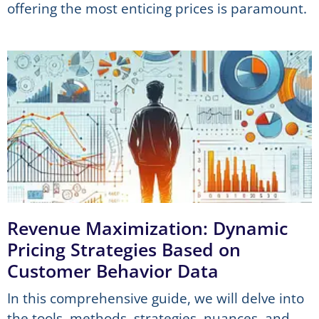
offering the most enticing prices is paramount.
Revenue Maximization: Dynamic
Pricing Strategies Based on
Customer Behavior Data
In this comprehensive guide, we will delve into
the tools, methods, strategies, nuances, and