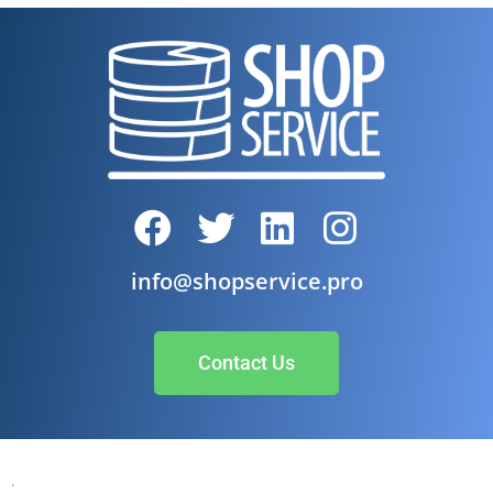
info@shopservice.pro
Contact Us
.